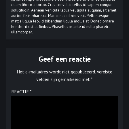
quam libero a tortor. Cras convallis tellus id sapien congue
sollicitudin. Aenean vehicula lacus vel ligula aliquam, sit amet
auctor felis pharetra. Maecenas id nisi velit. Pellentesque
mattis ligula leo, id bibendum ligula mollis at. Donec ornare
hendrerit est at finibus. Phasellus in ante id nulla pharetra
ullamcorper.
Geef een reactie
Het e-mailadres wordt niet gepubliceerd.
Vereiste
velden zijn gemarkeerd met
*
REACTIE
*