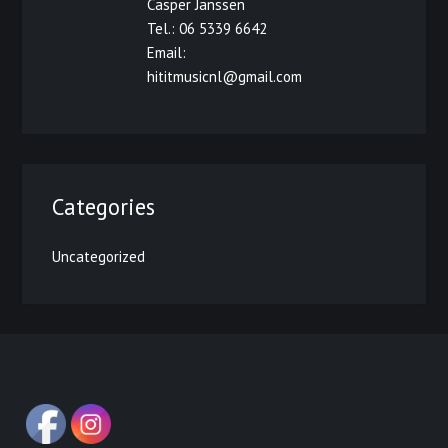
Casper Janssen
Tel.: 06 5339 6642
Email:
hititmusicnl@gmail.com
Categories
Uncategorized